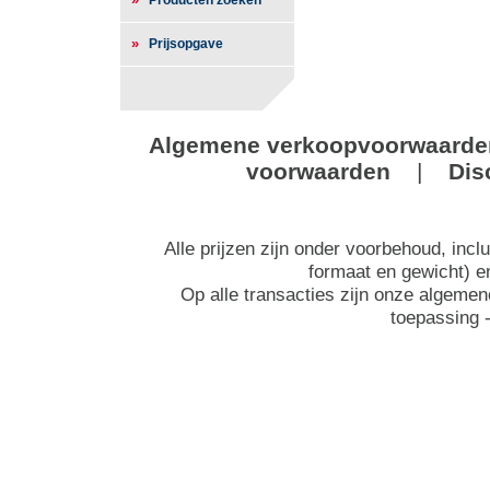
Producten zoeken
»
Prijsopgave
Algemene verkoopvoorwaarde
voorwaarden
|
Dis
Alle prijzen zijn onder voorbehoud, inc
formaat en gewicht) e
Op alle transacties zijn onze algeme
toepassing 