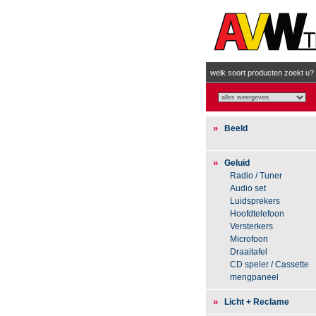
welk soort producten zoekt u?
»
Beeld
»
Geluid
Radio / Tuner
Audio set
Luidsprekers
Hoofdtelefoon
Versterkers
Microfoon
Draaitafel
CD speler / Cassette
mengpaneel
»
Licht + Reclame